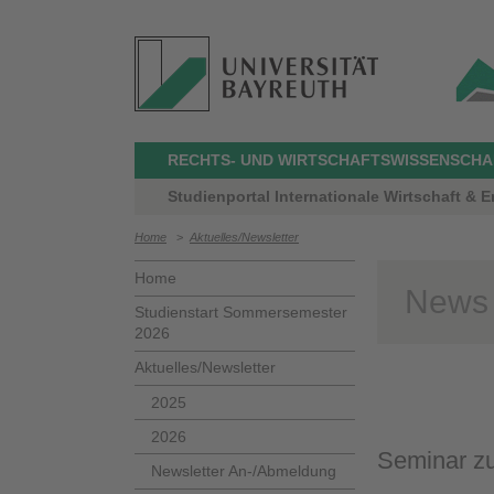
RECHTS- UND WIRTSCHAFTSWISSENSCHAF
Studienportal Internationale Wirtschaft & 
Home
>
Aktuelles/Newsletter
Home
News
Studienstart Sommersemester
2026
Aktuelles/Newsletter
2025
2026
Seminar z
Newsletter An-/Abmeldung