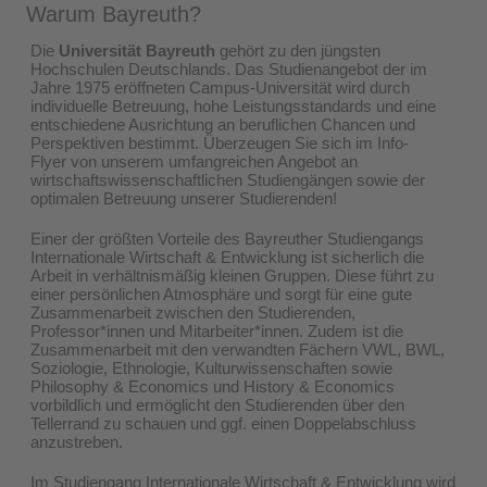
Warum Bayreuth?
Die
Universität Bayreuth
gehört zu den jüngsten
Hochschulen Deutschlands. Das Studienangebot der im
Jahre 1975 eröffneten Campus-Universität wird durch
individuelle Betreuung, hohe Leistungsstandards und eine
entschiedene Ausrichtung an beruflichen Chancen und
Perspektiven bestimmt. Überzeugen Sie sich im Info-
Flyer von unserem umfangreichen Angebot an
wirtschaftswissenschaftlichen Studiengängen sowie der
optimalen Betreuung unserer Studierenden!
Einer der größten Vorteile des Bayreuther Studiengangs
Internationale Wirtschaft & Entwicklung ist sicherlich die
Arbeit in verhältnismäßig kleinen Gruppen. Diese führt zu
einer persönlichen Atmosphäre und sorgt für eine gute
Zusammenarbeit zwischen den Studierenden,
Professor*innen und Mitarbeiter*innen. Zudem ist die
Zusammenarbeit mit den verwandten Fächern VWL, BWL,
Soziologie, Ethnologie, Kulturwissenschaften sowie
Philosophy & Economics und History & Economics
vorbildlich und ermöglicht den Studierenden über den
Tellerrand zu schauen und ggf. einen Doppelabschluss
anzustreben.
Im Studiengang Internationale Wirtschaft & Entwicklung wird