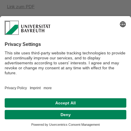
Link zum PDF
Datenschutz / Disclaimer
Impressum
Hausordnung
Sitemap
Kontakt
Barrierefreiheitserklärung